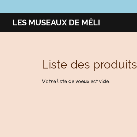
Passer
au
LES MUSEAUX DE MÉLI
contenu
principal
Liste des produits
Votre liste de voeux est vide.